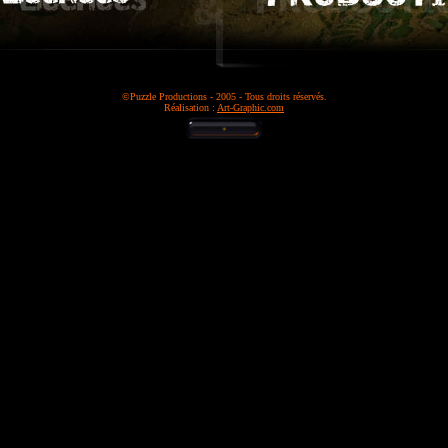
©Puzzle Productions - 2005 - Tous droits réservés.
Réalisation :
Art-Graphic.com